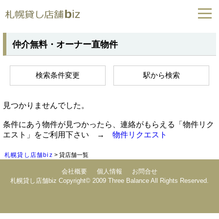
仲介無料・オーナー直物件
検索条件変更
駅から検索
見つかりませんでした。
条件にあう物件が見つかったら、連絡がもらえる「物件リク
エスト」をご利用下さい →
物件リクエスト
札幌貸し店舗biz
貸店舗一覧
会社概要
個人情報
お問合せ
札幌貸し店舗biz Copyright© 2009 Three Balance All Rights Reserved.